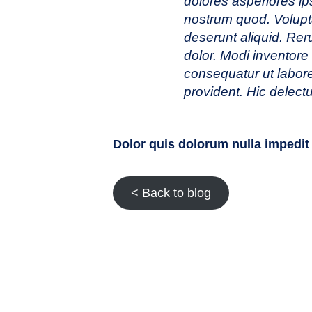
dolores asperiores ip
nostrum quod. Volupt
deserunt aliquid. Rer
dolor. Modi inventore
consequatur ut labore 
provident. Hic delect
Dolor quis dolorum nulla impedit
< Back to blog