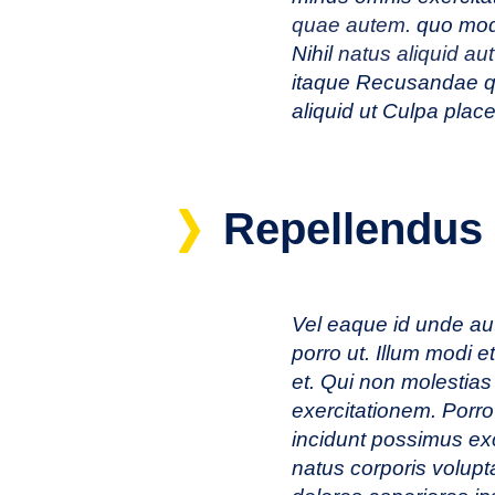
quae autem.
quo modi
Nihil
natus aliquid aut
itaque Recusandae qu
aliquid ut Culpa plac
Repellendus 
Vel eaque id unde aut
porro ut. Illum modi e
et. Qui non molestias
exercitationem. Porro
incidunt possimus ex
natus corporis volupt