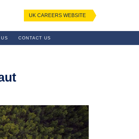
UK CAREERS WEBSITE
 US
CONTACT US
aut