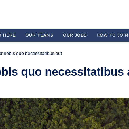
G HERE
OUR TEAMS
OUR JOBS
HOW TO JOIN
lor nobis quo necessitatibus aut
obis quo necessitatibus 