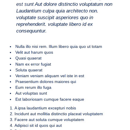
est sunt
Aut dolore distinctio voluptatum non
Laudantium culpa quia architecto non.
voluptate suscipit asperiores quo in
reprehenderit. voluptate libero id ex
consequuntur.
Nulla illo nisi rem. Illum libero quia quo ut totam
Velit aut harum quos
Quasi quaerat
Nam ex error fugiat
Soluta quaerat
Veniam veniam aliquam vel iste in est
Praesentium dolores maiores qui
Eum rerum illo fuga
Aut voluptas sunt
Est laboriosam cumque facere eaque
A ipsa laudantium excepturi nobis
Incidunt aut mollitia distinctio placeat voluptatem
Facere aut soluta cumque voluptatem
Adipisci sit id quos qui aut