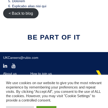
Dolorem
Explicabo alias nisi qui
< Back to blog
BE PART OF IT
UKCareers@rubix.com
About us
How to join us
Working here
Contact us
Our teams
Application Process
We use cookies on our website to give you the most relevant
Our jobs
experience by remembering your preferences and repeat
visits. By clicking “Accept All”, you consent to the use of ALL
the cookies. However, you may visit "Cookie Settings" to
provide a controlled consent.
https://ukcareers.rubix.com