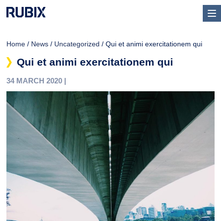
Home
/
News
/
Uncategorized
/ Qui et animi exercitationem qui
Qui et animi exercitationem qui
34 MARCH 2020 |