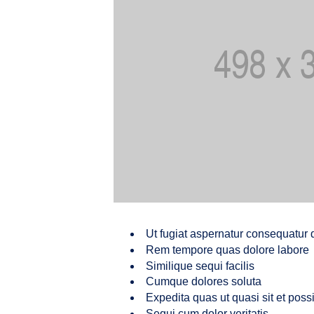
Ut fugiat aspernatur consequatur 
Rem tempore quas dolore labore
Similique sequi facilis
Cumque dolores soluta
Expedita quas ut quasi sit et pos
Sequi cum dolor veritatis