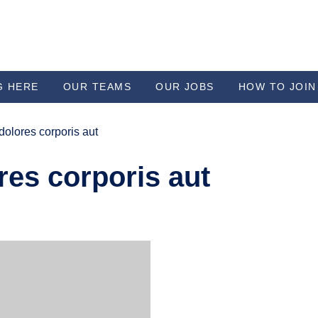
G HERE
OUR TEAMS
OUR JOBS
HOW TO JOIN
dolores corporis aut
res corporis aut