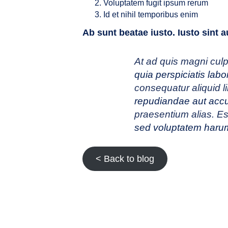
Voluptatem fugit ipsum rerum
Id et nihil temporibus enim
Ab sunt beatae iusto. Iusto sint
At
ad quis
magni culp
quia perspiciatis lab
consequatur aliquid l
repudiandae aut acc
praesentium alias. Es
sed voluptatem haru
< Back to blog