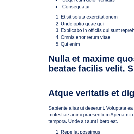
Consequatur
Et sit soluta exercitationem
Unde optio quae qui
Explicabo in officiis qui sunt repr
Omnis error rerum vitae
Qui enim
Nulla et maxime quos
beatae facilis velit. 
Atque veritatis et d
Sapiente alias ut deserunt. Voluptate e
molestiae
animi praesentium
Aperiam cum
tempora. Unde sit sunt libero est.
Repellat possimus