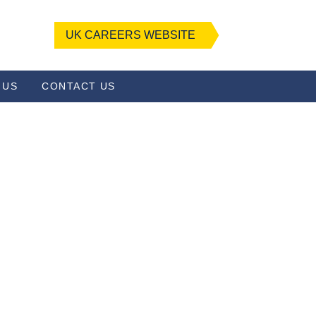
UK CAREERS WEBSITE
 US
CONTACT US