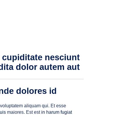
 cupiditate nesciunt
pedita dolor autem aut
nde dolores id
 voluptatem aliquam qui. Et esse
quis
maiores. Est est
in harum fugiat