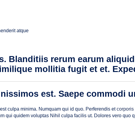
ehenderit atque
. Blanditiis rerum earum aliquid
Similique mollitia fugit et et. Ex
ignissimos est. Saepe commodi u
a est culpa minima. Numquam qui id quo. Perferendis et
corporis
 qui quidem voluptas Nihil culpa facilis ut. Dolores vero quo 