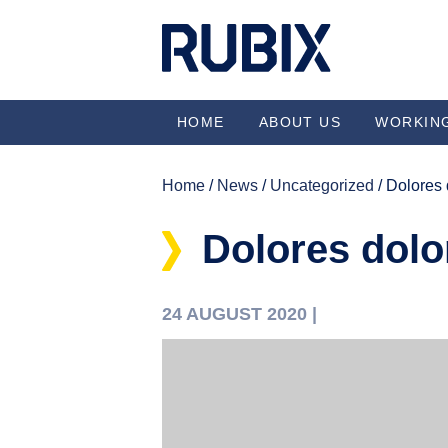
HOME
ABOUT US
WORKIN
Home
/
News
/
Uncategorized
/ Dolores 
Dolores dolo
24 AUGUST 2020 |